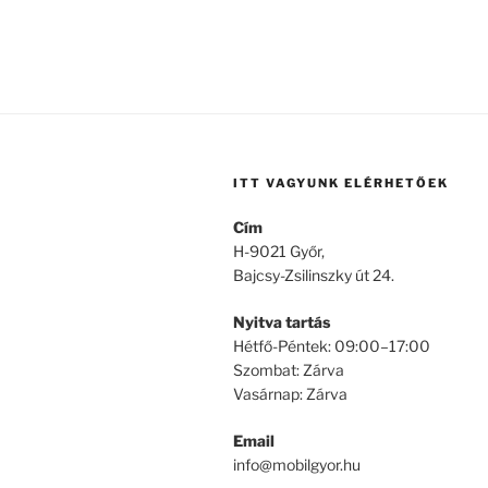
ITT VAGYUNK ELÉRHETŐEK
Cím
H-9021 Győr,
Bajcsy-Zsilinszky út 24.
Nyitva tartás
Hétfő-Péntek: 09:00–17:00
Szombat: Zárva
Vasárnap: Zárva
Email
info@mobilgyor.hu