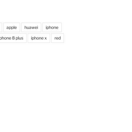
apple
huawei
iphone
iphone 8 plus
iphone x
red