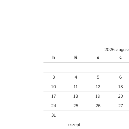
2026. augus
h
K
s
c
3
4
5
6
10
11
12
13
17
18
19
20
24
25
26
27
31
« szept